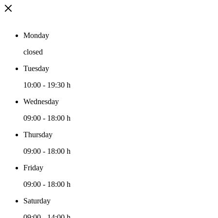
Monday
closed
Tuesday
10:00
-
19:30 h
Wednesday
09:00
-
18:00 h
Thursday
09:00
-
18:00 h
Friday
09:00
-
18:00 h
Saturday
09:00
-
14:00 h