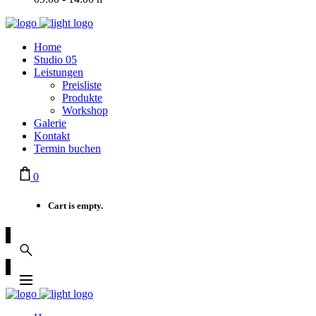
Home
Studio 05
Leistungen
Preisliste
Produkte
Workshop
Galerie
Kontakt
Termin buchen
0
Cart is empty.