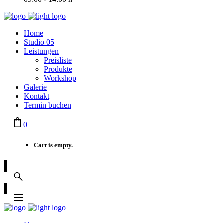
Home
Studio 05
Leistungen
Preisliste
Produkte
Workshop
Galerie
Kontakt
Termin buchen
0
Cart is empty.