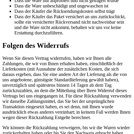
Dass die Ware nur anprobiert und nicht getragen wurde
Dass die Ware unbeschädigt und ungewaschen ist
Dass der Käufer die Rücksendungskosten selbst trägt
Dass der Käufer das Paket versichert an uns zurückschickt,
sollte ein versicherter Rückversand nicht nachweisbar sein
und die Ware nicht ankommt, behalten wir uns vor keine
Erstattung durchzuführen.
Folgen des Widerrufs
Wenn Sie diesen Vertrag widerrufen, haben wir Ihnen alle
Zahlungen, die wir von Ihnen erhalten haben, einschließlich der
Lieferkosten (mit Ausnahme der zusätzlichen Kosten, die sich
daraus ergeben, dass Sie eine andere Art der Lieferung als die von
uns angebotene, günstigste Standardlieferung gewählt haben),
unverzüglich und spätestens binnen 14 Tagen ab dem Tag
zurückzuzahlen, an dem die Mitteilung über Ihren Widerruf dieses
Vertrags bei uns eingegangen ist. Für diese Rückzahlung verwenden
wir dasselbe Zahlungsmittel, das Sie bei der ursprünglichen
Transaktion eingesetzt haben, es sei denn, mit Ihnen wurde
ausdrücklich etwas anderes vereinbart; in keinem Fall werden Ihnen
wegen dieser Rückzahlung Entgelte berechnet.
Wir können die Rückzahlung verweigern, bis wir die Waren wieder
zurückerhalten haben oder bis Sie den Nachweis erbracht haben,