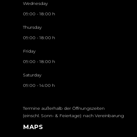
Wednesday
09:00
-
18:00 h
Thursday
09:00
-
18:00 h
Friday
09:00
-
18:00 h
Saturday
09:00
-
14:00 h
Termine außerhalb der Öffnungszeiten
(einschl. Sonn- & Feiertage): nach Vereinbarung
MAPS