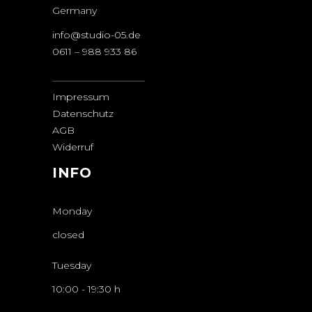
Germany
info@studio-05.de
0611 – 988 933 86
Impressum
Datenschutz
AGB
Widerruf
INFO
Monday
closed
Tuesday
10:00
-
19:30 h