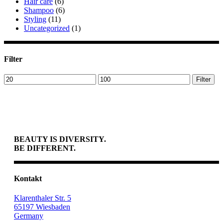
Hair care
(6)
Shampoo
(6)
Styling
(11)
Uncategorized
(1)
Filter
Min.
Max.
Filter
Preis
Preis
BEAUTY IS DIVERSITY.
BE DIFFERENT.
Kontakt
Klarenthaler Str. 5
65197 Wiesbaden
Germany