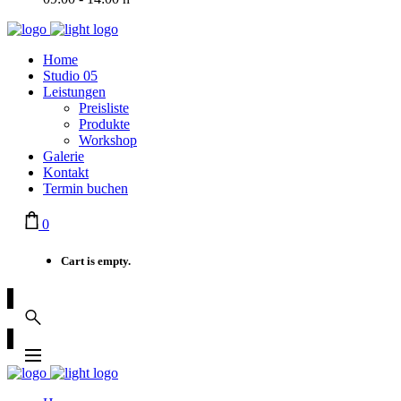
Home
Studio 05
Leistungen
Preisliste
Produkte
Workshop
Galerie
Kontakt
Termin buchen
0
Cart is empty.