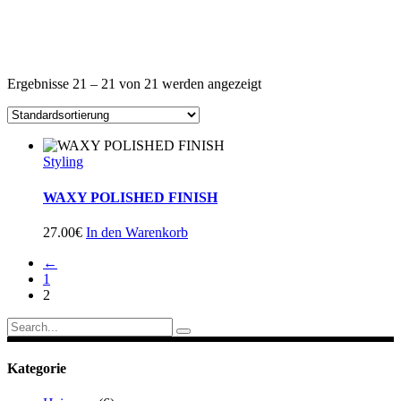
Ergebnisse 21 – 21 von 21 werden angezeigt
Styling
WAXY POLISHED FINISH
27.00
€
In den Warenkorb
←
1
2
Search
for:
Kategorie