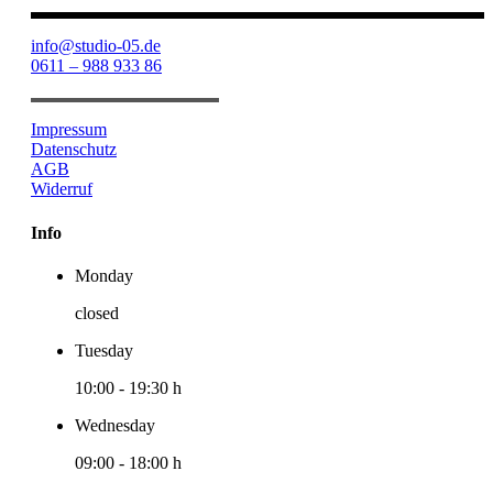
info@studio-05.de
0611 – 988 933 86
Impressum
Datenschutz
AGB
Widerruf
Info
Monday
closed
Tuesday
10:00
-
19:30 h
Wednesday
09:00
-
18:00 h