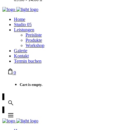
Home
Studio 05
Leistungen
Preisliste
Produkte
Workshop
Galerie
Kontakt
Termin buchen
0
Cart is empty.