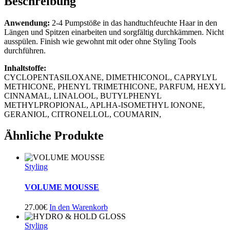
Beschreibung
Anwendung:
2-4 Pumpstöße in das handtuchfeuchte Haar in den
Längen und Spitzen einarbeiten und sorgfältig durchkämmen. Nicht
ausspülen. Finish wie gewohnt mit oder ohne Styling Tools
durchführen.
Inhaltstoffe:
CYCLOPENTASILOXANE, DIMETHICONOL, CAPRYLYL
METHICONE, PHENYL TRIMETHICONE, PARFUM, HEXYL
CINNAMAL, LINALOOL, BUTYLPHENYL
METHYLPROPIONAL, APLHA-ISOMETHYL IONONE,
GERANIOL, CITRONELLOL, COUMARIN,
Ähnliche Produkte
Styling
VOLUME MOUSSE
27.00
€
In den Warenkorb
Styling