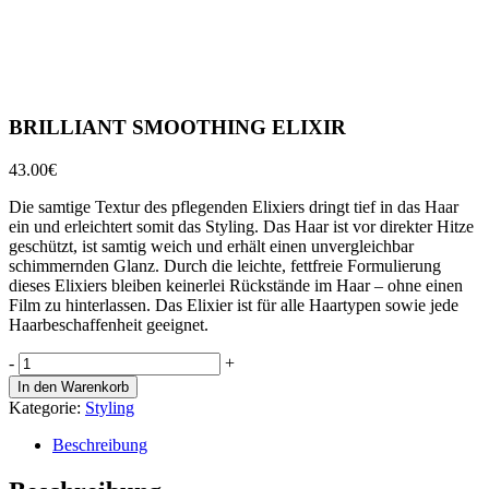
BRILLIANT SMOOTHING ELIXIR
43.00
€
Die samtige Textur des pflegenden Elixiers dringt tief in das Haar
ein und erleichtert somit das Styling. Das Haar ist vor direkter Hitze
geschützt, ist samtig weich und erhält einen unvergleichbar
schimmernden Glanz. Durch die leichte, fettfreie Formulierung
dieses Elixiers bleiben keinerlei Rückstände im Haar – ohne einen
Film zu hinterlassen. Das Elixier ist für alle Haartypen sowie jede
Haarbeschaffenheit geeignet.
BRILLIANT
-
+
SMOOTHING
In den Warenkorb
ELIXIR
Kategorie:
Styling
quantity
Beschreibung